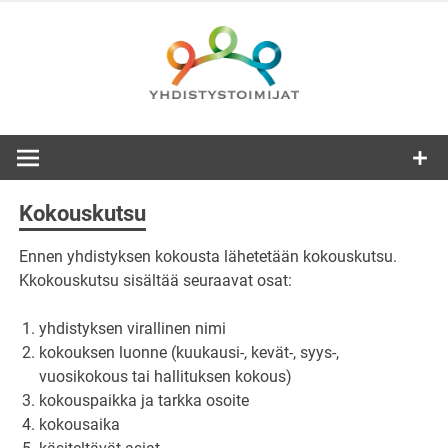
Skip
to
content
Kokouskutsu
Ennen yhdistyksen kokousta lähetetään kokouskutsu.
Kkokouskutsu sisältää seuraavat osat:
yhdistyksen virallinen nimi
kokouksen luonne (kuukausi-, kevät-, syys-,
vuosikokous tai hallituksen kokous)
kokouspaikka ja tarkka osoite
kokousaika