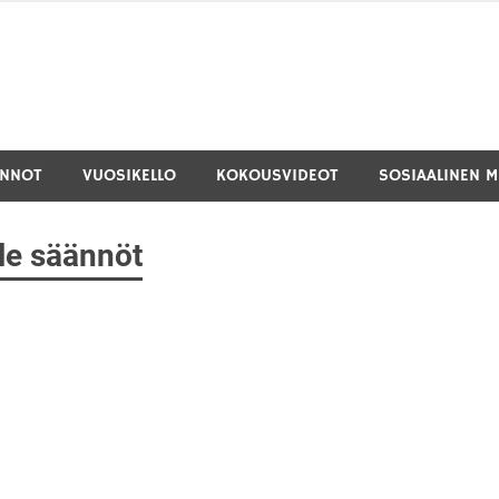
INNOT
VUOSIKELLO
KOKOUSVIDEOT
SOSIAALINEN M
le säännöt