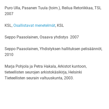
Puro Ulla, Pasanen Tuula (toim.), Reilua Retoriikkaa, TSL
2007
KSL,
Osallistavat menetelmät
, KSL
Seppo Paasolainen, Osaava yhdistys 2007
Seppo Paasolainen, Yhdistyksen hallituksen pelisäännöt,
2010
Marja Pohjola ja Petra Hakala, Arkistot kuntoon,
tieteellisten seurojen arkistokäsikirja, Helsinki
Tieteellisten seurain valtuuskunta, 2003.