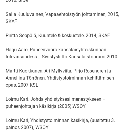
2016, SKAF
Salla Kuuluvainen, Vapaaehtoistyön johtaminen, 2015,
SKAF
Piritta Seppälä, Kuuntele & keskustele, 2014, SKAF
Harju Aaro, Puheenvuoro kansalaisyhteiskunnan
tulevaisuudesta, Sivistysliitto Kansalaisfoorumi 2010
Martti Kuokkanen, Ari Myllyviita, Pirjo Rosengren ja
Anneliina Törrönen, Yhdistystoiminnan kehittämisen
opas, 2007 KSL
Loimu Kari, Johda yhdistyksesi menestykseen –
puheenjohtajan käsikirja (2005),WSOY
Loimu Kari, Yhdistystoiminnan käsikirja, (uusitettu 3.
painos 2007), WSOY