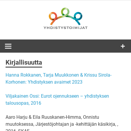
Skip
to
content
Kirjallisuutta
Hanna Rokkanen, Tarja Muukkonen & Krissu Sirola-
Korhonen: Yhdistyksen avaimet 2023
Viljakainen Ossi: Eurot ojennukseen – yhdistyksen
talousopas, 2016
Aaro Harju & Eila Ruuskanen-Himma, Onnistu
muutoksessa, Järjestöjohtajan ja -kehittäjän käsikirja, ,