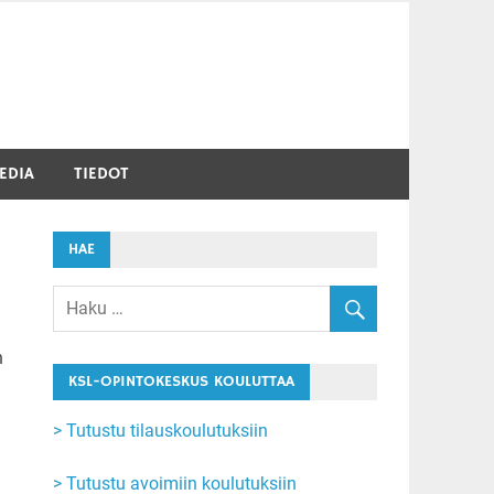
EDIA
TIEDOT
HAE
n
KSL-OPINTOKESKUS KOULUTTAA
> Tutustu tilauskoulutuksiin
> Tutustu avoimiin koulutuksiin