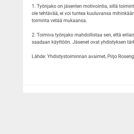
1. Työnjako on jäsenten motivointia, sillä toimint
ole tehtävää, ei voi tuntea kuuluvansa mihinkää
toiminta vetää mukaansa.
2. Toimiva työnjako mahdollistaa sen, että erilai
saadaan käyttöön. Jäsenet ovat yhdistyksen tär
Lähde: Yhdistystoiminnan avaimet, Pirjo Roseng