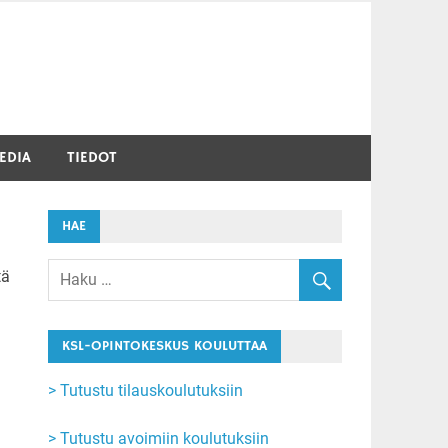
EDIA
TIEDOT
HAE
tä
KSL-OPINTOKESKUS KOULUTTAA
> Tutustu tilauskoulutuksiin
> Tutustu avoimiin koulutuksiin